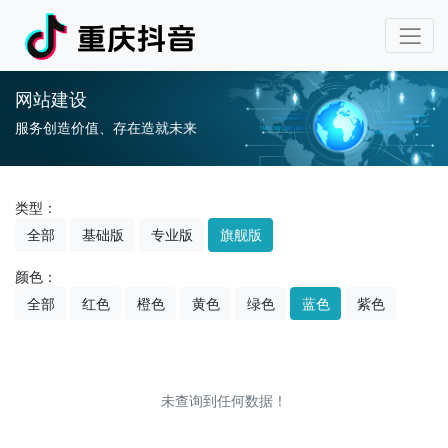
网站建设
服务创造价值、存在造就未来
类型：
全部
基础版
专业版
旗舰版
颜色：
全部
红色
橙色
黄色
绿色
蓝色
紫色
未查询到任何数据！