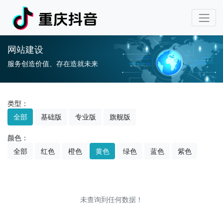
网站建设
服务创造价值、存在造就未来
类型：
全部
基础版
专业版
旗舰版
颜色：
全部
红色
橙色
黄色
绿色
蓝色
紫色
未查询到任何数据！