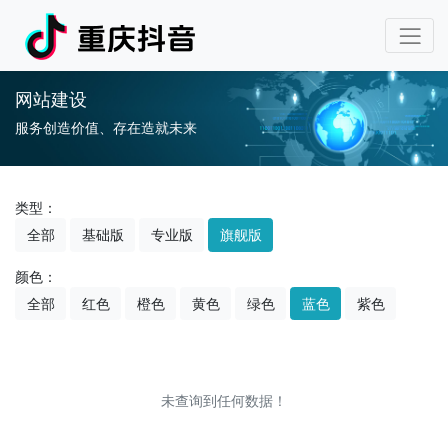
网站建设
服务创造价值、存在造就未来
类型：
全部
基础版
专业版
旗舰版
颜色：
全部
红色
橙色
黄色
绿色
蓝色
紫色
未查询到任何数据！