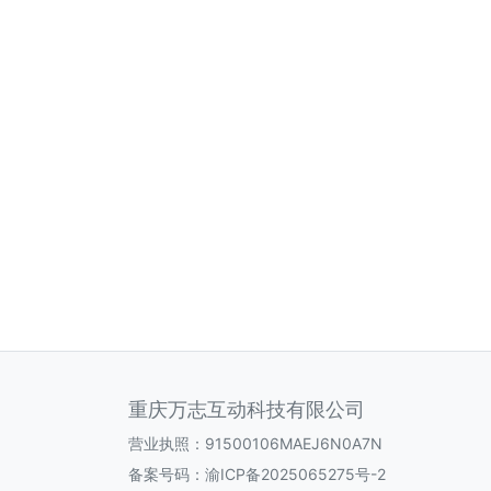
重庆万志互动科技有限公司
营业执照：91500106MAEJ6N0A7N
备案号码：
渝ICP备2025065275号-2