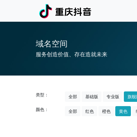
域名空间
服务创造价值、存在造就未来
类型：
全部
基础版
专业版
旗舰
颜色：
全部
红色
橙色
黄色