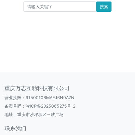
搜索
重庆万志互动科技有限公司
营业执照：91500106MAEJ6N0A7N
备案号码：
渝ICP备2025065275号-2
地址：重庆市沙坪坝区三峡广场
联系我们