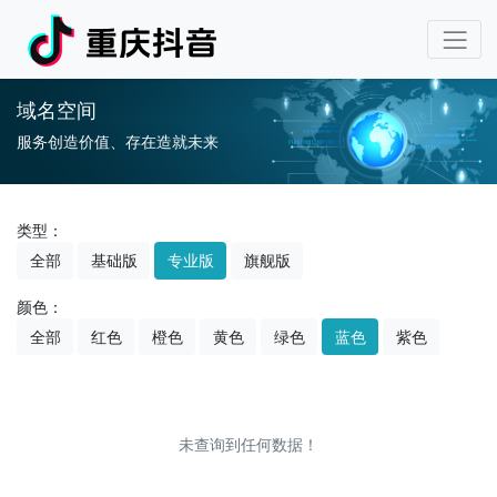
域名空间
服务创造价值、存在造就未来
类型：
全部
基础版
专业版
旗舰版
颜色：
全部
红色
橙色
黄色
绿色
蓝色
紫色
未查询到任何数据！