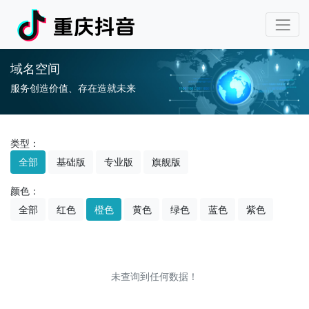
域名空间
服务创造价值、存在造就未来
类型：
全部
基础版
专业版
旗舰版
颜色：
全部
红色
橙色
黄色
绿色
蓝色
紫色
未查询到任何数据！