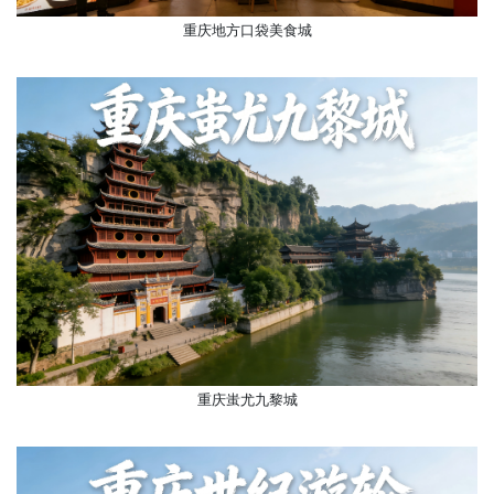
重庆地方口袋美食城
重庆蚩尤九黎城