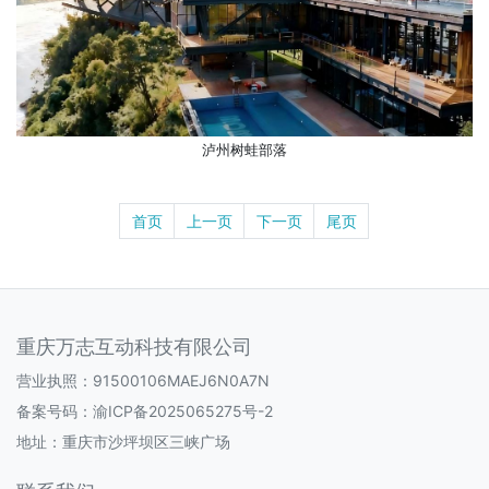
泸州树蛙部落
首页
上一页
下一页
尾页
重庆万志互动科技有限公司
营业执照：91500106MAEJ6N0A7N
备案号码：
渝ICP备2025065275号-2
地址：重庆市沙坪坝区三峡广场